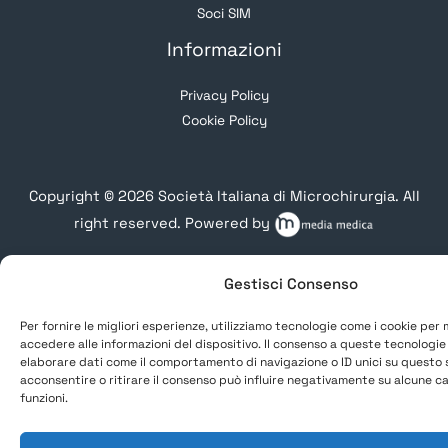
Soci SIM
Informazioni
Privacy Policy
Cookie Policy
Copyright © 2026 Società Italiana di Microchirurgia. All
right reserved. Powered by
Gestisci Consenso
Per fornire le migliori esperienze, utilizziamo tecnologie come i cookie per
accedere alle informazioni del dispositivo. Il consenso a queste tecnologie
elaborare dati come il comportamento di navigazione o ID unici su questo 
acconsentire o ritirare il consenso può influire negativamente su alcune ca
funzioni.