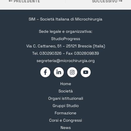
PRECEDENTE
SUCCESSIVO
SIM – Società Italiana di Microchirurgia
Sede legale e organizzativa:
StudioProgress
Via C. Cattaneo, 51 – 25121 Brescia (Italia)
Tel. 030290326 – Fax 0302809839
segreteria@microchirurgia.org
Home
Società
Organi istituzionali
Gruppi Studio
Formazione
Corsi e Congressi
News