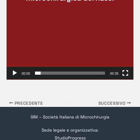
00:00
00:35
PRECEDENTE
SUCCESSIVO
SIM – Società Italiana di Microchirurgia
Sede legale e organizzativa:
StudioProgress