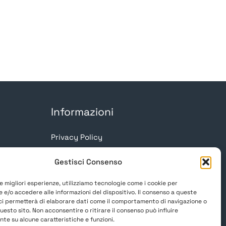
Informazioni
Privacy Policy
Cookie Policy
Gestisci Consenso
le migliori esperienze, utilizziamo tecnologie come i cookie per
 e/o accedere alle informazioni del dispositivo. Il consenso a queste
ci permetterà di elaborare dati come il comportamento di navigazione o
questo sito. Non acconsentire o ritirare il consenso può influire
te su alcune caratteristiche e funzioni.