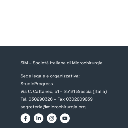
SIM – Società Italiana di Microchirurgia
Sede legale e organizzativa:
StudioProgress
Via C. Cattaneo, 51 – 25121 Brescia (Italia)
Tel. 030290326 – Fax 0302809839
segreteria@microchirurgia.org