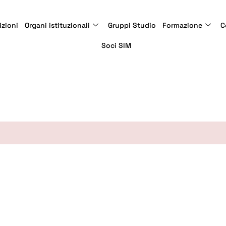
izioni
Organi istituzionali
Gruppi Studio
Formazione
C
Soci SIM