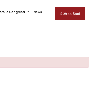
orsi e Congressi
News
Area Soci