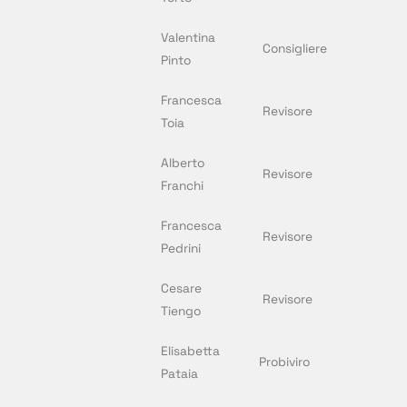
Valentina
Consigliere
Pinto
Francesca
Revisore
Toia
Alberto
Revisore
Franchi
Francesca
Revisore
Pedrini
Cesare
Revisore
Tiengo
Elisabetta
Probiviro
Pataia