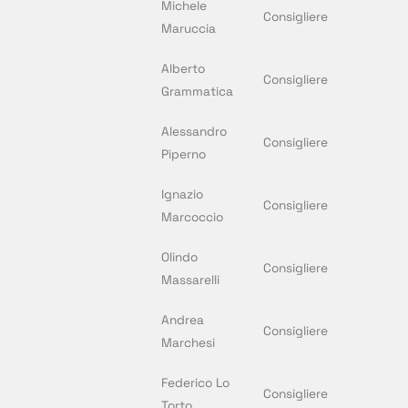
Michele
Consigliere
Maruccia
Alberto
Consigliere
Grammatica
Alessandro
Consigliere
Piperno
Ignazio
Consigliere
Marcoccio
Olindo
Consigliere
Massarelli
Andrea
Consigliere
Marchesi
Federico Lo
Consigliere
Torto