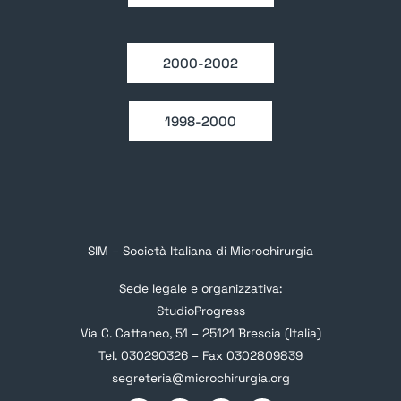
2000-2002
1998-2000
SIM – Società Italiana di Microchirurgia
Sede legale e organizzativa:
StudioProgress
Via C. Cattaneo, 51 – 25121 Brescia (Italia)
Tel. 030290326 – Fax 0302809839
segreteria@microchirurgia.org