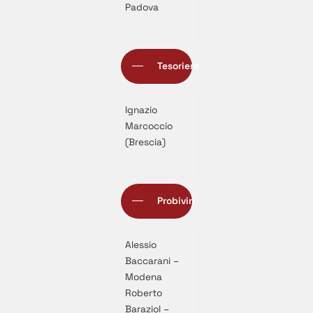
Padova
Tesoriere
Ignazio
Marcoccio
(Brescia)
Probiviri
Alessio
Baccarani –
Modena
Roberto
Baraziol –