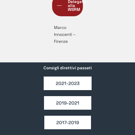
Delegato
alla
WSRM
Marco
Innocenti –
Firenze
Consigli direttivi passati
2021-2023
2019-2021
2017-2019