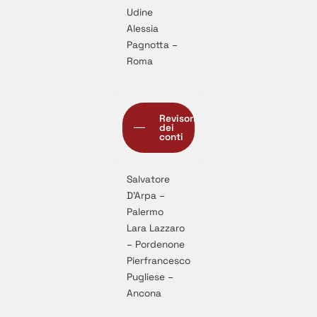
Udine
Alessia
Pagnotta –
Roma
Revisori
dei
conti
Salvatore
D’Arpa –
Palermo
Lara Lazzaro
– Pordenone
Pierfrancesco
Pugliese –
Ancona