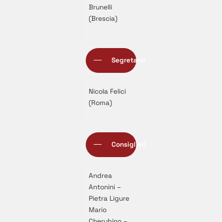
Brunelli
(Brescia)
Segretario
Nicola Felici
(Roma)
Consiglieri
Andrea
Antonini –
Pietra Ligure
Mario
Cherubino –