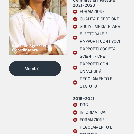
Commissioni Passate
2021-2023
FORMAZIONE
QUALITÀ E GESTIONE
SOCIAL MEDIA E WEB
ELETTORALE E
RAPPORTI CON I SOCI
Rossella Sgarzani
RAPPORTI SOCIETÀ
Coordinatore
SCIENTIFICHE
RAPPORTI CON
Membri
UNIVERSITÀ
REGOLAMENTO E
STATUTO
2019-2021
DRG
INFORMATICA
FORMAZIONE
REGOLAMENTO E