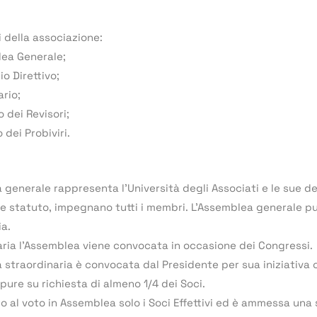
 della associazione:
lea Generale;
io Direttivo;
ario;
io dei Revisori;
o dei Probiviri.
 generale rappresenta l’Università degli Associati e le sue de
e statuto, impegnano tutti i membri. L’Assemblea generale pu
ia.
naria l’Assemblea viene convocata in occasione dei Congressi.
 straordinaria è convocata dal Presidente per sua iniziativa 
ppure su richiesta di almeno 1/4 dei Soci.
to al voto in Assemblea solo i Soci Effettivi ed è ammessa una