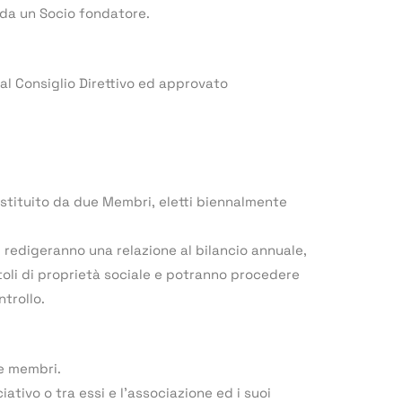
da un Socio fondatore.
al Consiglio Direttivo ed approvato
costituito da due Membri, eletti biennalmente
, redigeranno una relazione al bilancio annuale,
itoli di proprietà sociale e potranno procedere
ntrollo.
ue membri.
iativo o tra essi e l’associazione ed i suoi