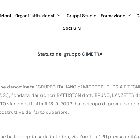
izioni
Organi istituzionali
Gruppi Studio
Formazione
C
Soci SIM
Statuto del gruppo GIMETRA
ione denominata “GRUPPO ITALIANO di MICROCRURURGIA E TECN
R.A.S.), fondata dai signori BATTISTON dott. BRUNO, LANZETTA
TO viene costituita il 13-9-2002, ha lo scopo di promuovere in 
costruttiva dell’arto superiore.
ne ha la propria sede in Torino, via Zuretti n’ 29 presso unità