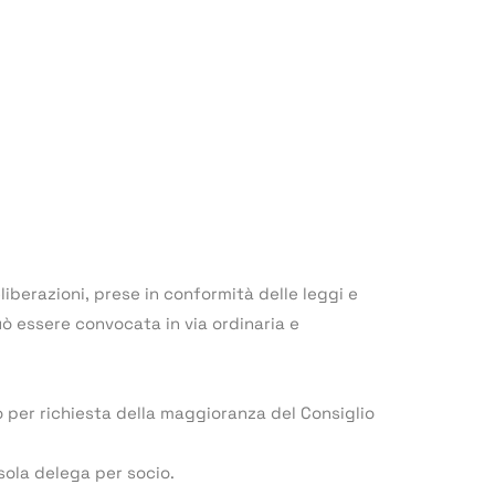
liberazioni, prese in conformità delle leggi e
ò essere convocata in via ordinaria e
o per richiesta della maggioranza del Consiglio
 sola delega per socio.