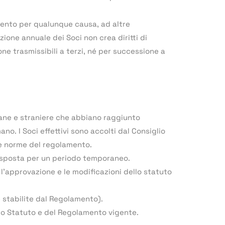
imento per qualunque causa, ad altre
uzione annuale dei Soci non crea diritti di
e trasmissibili a terzi, né per successione a
aliane e straniere che abbiano raggiunto
no. I Soci effettivi sono accolti dal Consiglio
le norme del regolamento.
disposta per un periodo temporaneo.
 l’approvazione e le modificazioni dello statuto
 stabilite dal Regolamento).
lo Statuto e del Regolamento vigente.