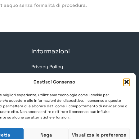
 et aequo senza formalità di procedura.
Informazioni
Privacy Policy
Cookie Policy
Gestisci Consenso
le migliori esperienze, utilizziamo tecnologie come i cookie per
 e/o accedere alle informazioni del dispositivo. Il consenso a queste
ci permetterà di elaborare dati come il comportamento di navigazione o
questo sito. Non acconsentire o ritirare il consenso può influire
te su alcune caratteristiche e funzioni.
cetta
Nega
Visualizza le preferenze