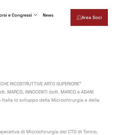
orsi e Congressi
News
Area Soci
ICHE RICOSTRUTTIVE ARTO SUPERIORE”
 dott. MARCO, INNOCENTI dott. MARCO e ADANI
Italia lo sviluppo della Microchirurgia e della
 operativa di Microchirurgia del CTO di Torino.