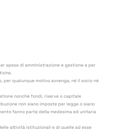
per spese di amministrazione e gestione e per
tiche.
cio, per qualunque motivo avvenga, né il socio né
gestione nonché fondi, riserve o capitale
tribuzione non siano imposte per legge o siano
lamento fanno parte della medesima ed unitaria
elle attività istituzionali e di quelle ad esse