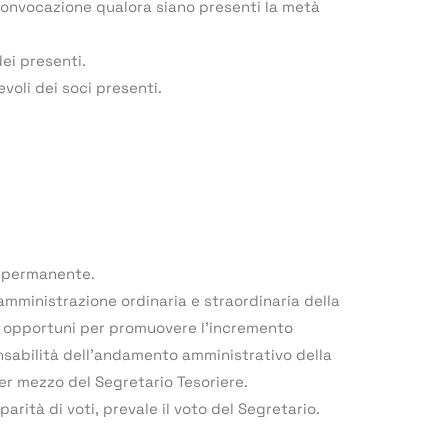
convocazione qualora siano presenti la metà
ei presenti.
voli dei soci presenti.
è permanente.
l’amministrazione ordinaria e straordinaria della
nga opportuni per promuovere l’incremento
ponsabilità dell’andamento amministrativo della
er mezzo del Segretario Tesoriere.
parità di voti, prevale il voto del Segretario.