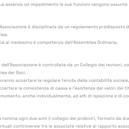
sua assenza od impedimento le sue funzioni vengono assunte 
l’Associazione è disciplinata da un regolamento predisposto d
lea.
ica al medesimo è competenza dell’Assemblea Ordinaria.
 dell’Associazione è controllata da un Collegio dei revisori, 
lea dei Soci.
dovranno accertare la regolare tenuta della contabilità sociale
certare la consistenza di cassa e l’esistenza dei valori dei t
i momento, anche individualmente, ad atti di ispezione e di co
 nomina ogni due anni il collegio dei probiviri, formato da d
ntuali controversie tra le associate relative al rapporto assoc