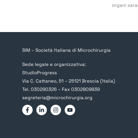
organi sara
SIM – Società Italiana di Microchirurgia
Sede legale e organizzativa:
StudioProgress
Via C. Cattaneo, 51 – 25121 Brescia (Italia)
Tel. 030290326 – Fax 0302809839
segreteria@microchirurgia.org